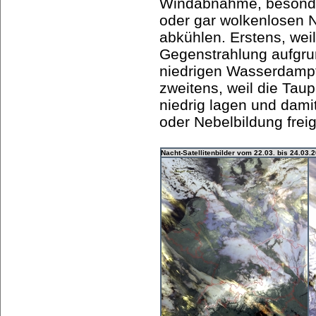
Windabnahme, besonde
oder gar wolkenlosen N
abkühlen. Erstens, wei
Gegenstrahlung aufgru
niedrigen Wasserdampfg
zweitens, weil die Tau
niedrig lagen und dam
oder Nebelbildung frei
Nacht-Satellitenbilder vom 22.03. bis 24.03.