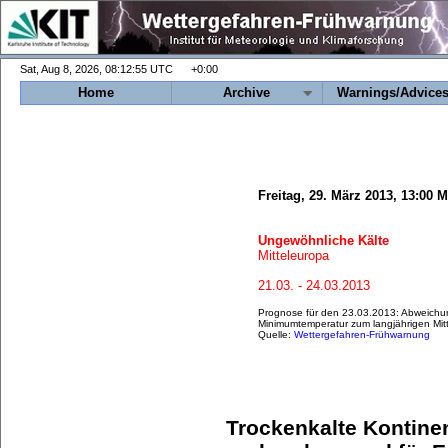
+0:00
Home
Archive
Warnings/Advice
Freitag, 29. März 2013, 13:00 
Ungewöhnliche Kälte
Mitteleuropa
21.03. - 24.03.2013
Prognose für den 23.03.2013: Abweichu
Minimumtemperatur zum langjährigen Mitt
Quelle:
Wettergefahren-Frühwarnung
Trockenkalte Kontinen