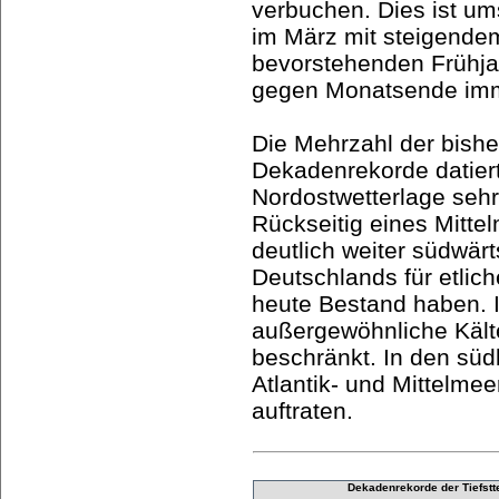
verbuchen. Dies ist u
im März mit steigend
bevorstehenden Frühja
gegen Monatsende imme
Die Mehrzahl der bish
Dekadenrekorde datiert
Nordostwetterlage sehr 
Rückseitig eines Mittel
deutlich weiter südwärt
Deutschlands für etlich
heute Bestand haben. I
außergewöhnliche Kälte
beschränkt. In den süd
Atlantik- und Mittelmeer
auftraten.
Dekadenrekorde der Tiefstte