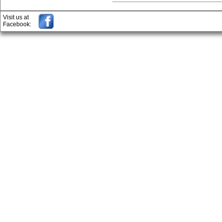
Visit us at
Facebook: