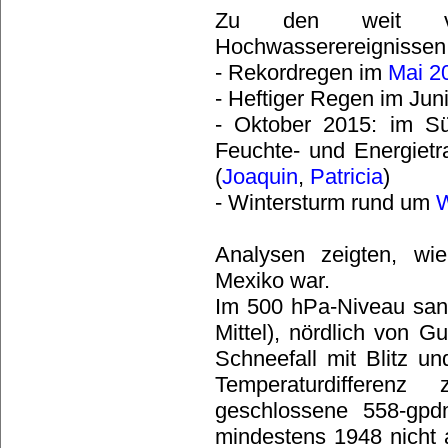
Zu den weit ver
Hochwasserereignissen 
- Rekordregen im
Mai 2
- Heftiger Regen im Ju
- Oktober 2015: im 
Feuchte- und Energietr
(
Joaquin
,
Patricia
)
- Wintersturm rund um
W
Analysen zeigten, wi
Mexiko war.
Im 500 hPa-Niveau san
Mittel), nördlich von 
Schneefall mit Blitz un
Temperaturdifferen
geschlossene 558-gpd
mindestens 1948 nicht a