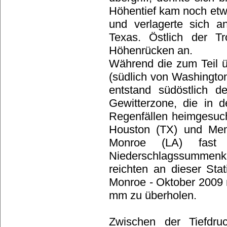
Höhentief kam noch etw
und verlagerte sich a
Texas. Östlich der Tr
Höhenrücken an.
Während die zum Teil 
(südlich von Washington
entstand südöstlich 
Gewitterzone, die in 
Regenfällen heimgesuch
Houston (TX) und Me
Monroe (LA) fas
Niederschlagssummenka
reichten an dieser St
Monroe - Oktober 2009
mm zu überholen.
Zwischen der Tiefdru