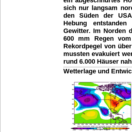
ein abgeschnürtes Hö
sich nur langsam nord
den Süden der USA
Hebung entstanden 
Gewitter. Im Norden 
600 mm Regen vom H
Rekordpegel von über
mussten evakuiert w
rund 6.000 Häuser na
Wetterlage und Entwi