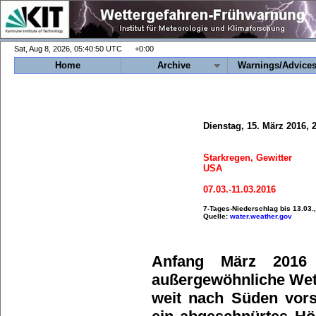
+0:00
Home
Archive
Warnings/Advice
Dienstag, 15. März 2016,
Starkregen, Gewitter
USA
07.03.-11.03.2016
7-Tages-Niederschlag bis 13.03.
Quelle:
water.weather.gov
Anfang März 2016 
außergewöhnliche Wett
weit nach Süden vor