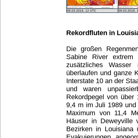
08.03.2016, 12 UTC
09.03.2016, 
Rekordfluten in Louis
Die großen Regenmeng
Sabine River extrem 
zusätzliches Wasser 
überlaufen und ganze K
Interstate 10 an der St
und waren unpassie
Rekordpegel von über 1
9,4 m im Juli 1989 und
Maximum von 11,4 Met
Häuser in Deweyville 
Bezirken in Louisiana
Evakuierungen angeor