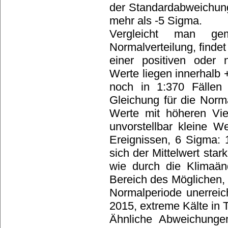
der Standardabweichung
mehr als -5 Sigma.
Vergleicht man ge
Normalverteilung, finde
einer positiven oder
Werte liegen innerhalb 
noch in 1:370 Fällen 
Gleichung für die Norma
Werte mit höheren Vie
unvorstellbar kleine W
Ereignissen, 6 Sigma: 
sich der Mittelwert stark
wie durch die Klimaä
Bereich des Möglichen, 
Normalperiode unerreic
2015, extreme Kälte in 
Ähnliche Abweichunge