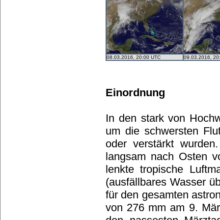
08.03.2016, 20:00 UTC
09.03.2016, 20
Einordnung
In den stark von Hochw
um die schwersten Flut
oder verstärkt wurden
langsam nach Osten v
lenkte tropische Luft
(ausfällbares Wasser üb
für den gesamten astr
von 276 mm am 9. März