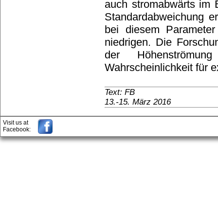
auch stromabwärts im 
Standardabweichung erg
bei diesem Parameter 
niedrigen. Die Forschu
der Höhenströmu
Wahrscheinlichkeit für 
Text: FB
13.-15. März 2016
Visit us at
Facebook: