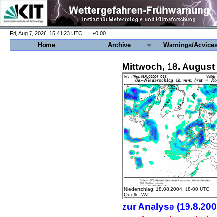
+0:00
Home
Archive
Warnings/Advice
Mittwoch, 18. August
Niederschlag, 18.08.2004, 18-00 UTC
Quelle: WZ
zur Analyse (19.8.200