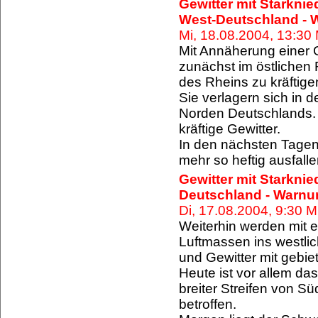
Gewitter mit Starknie
West-Deutschland - 
Mi, 18.08.2004, 13:3
Mit Annäherung einer 
zunächst im östlichen
des Rheins zu kräftige
Sie verlagern sich in 
Norden Deutschlands. 
kräftige Gewitter.
In den nächsten Tagen 
mehr so heftig ausfall
Gewitter mit Starknie
Deutschland - Warnu
Di, 17.08.2004, 9:30 
Weiterhin werden mit
Luftmassen ins westlic
und Gewitter mit gebie
Heute ist vor allem das
breiter Streifen von 
betroffen.