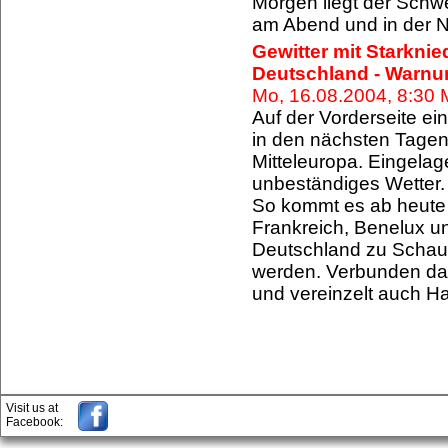
Morgen liegt der Schwe
am Abend und in der N
Gewitter mit Starknie
Deutschland - Warnu
Mo, 16.08.2004, 8:30
Auf der Vorderseite ei
in den nächsten Tagen
Mitteleuropa. Eingelag
unbeständiges Wetter.
So kommt es ab heute 
Frankreich, Benelux u
Deutschland zu Schauer
werden. Verbunden dam
und vereinzelt auch Ha
Visit us at
Facebook: