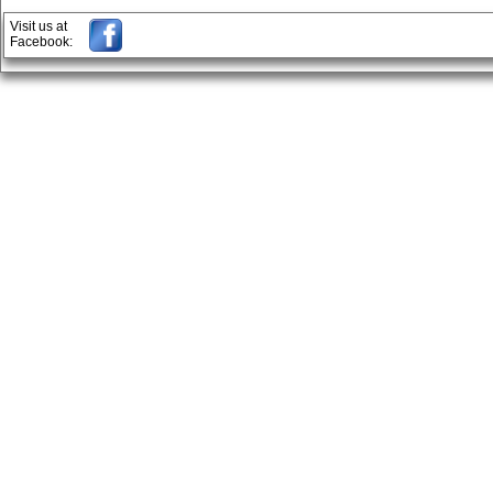
Visit us at
Facebook: