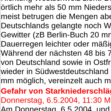
örtlich mehr als 50 mm Nieders
meist betrugen die Mengen abe
Deutschlands gelangte noch War
Gewitter (zB Berlin-Buch 20 mm
Dauerregen leichter oder mäßig
Während der nächsten 48 bis 7
von Deutschland sowie in Ostf
wieder in Südwestdeutschland
mm möglich, vereinzelt auch m
Gefahr von Starkniederschlä
Donnerstag, 6.5.2004, 11:30 
Am Donnerstag, 6.5.2004, und F