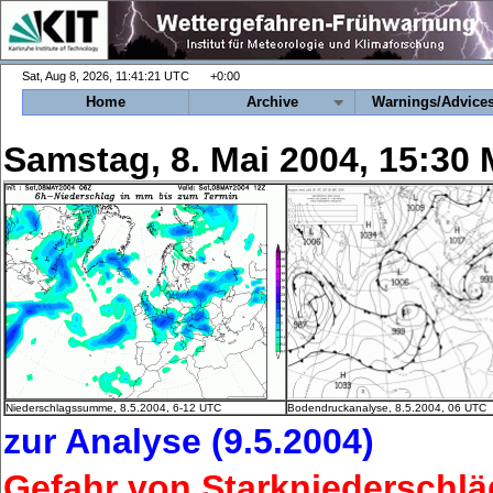
+0:00
Home
Archive
Warnings/Advice
Samstag, 8. Mai 2004, 15:30
Niederschlagssumme, 8.5.2004, 6-12 UTC
Bodendruckanalyse, 8.5.2004, 06 UTC
zur Analyse (9.5.2004)
Gefahr von Starkniederschlä