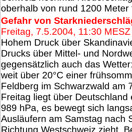
oberhalb von rund 1200 Meter f
Gefahr von Starkniederschlä
Freitag, 7.5.2004, 11:30 MESZ
Hohem Druck über Skandinavie
Drucks über Mittel- und Nord
gegensätzlich auch das Wetter
weit über 20°C einer frühsomme
Feldberg im Schwarzwald am 
Freitag liegt über Deutschland
989 hPa, es bewegt sich langs
Ausläufern am Samstag nach S
Richtung Westschweiz zieht. B