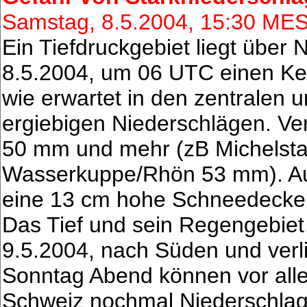
Samstag, 8.5.2004, 15:30 ME
Ein Tiefdruckgebiet liegt übe
8.5.2004, um 06 UTC einen Ker
wie erwartet in den zentralen 
ergiebigen Niederschlägen. Ver
50 mm und mehr (zB Michelst
Wasserkuppe/Rhön 53 mm). A
eine 13 cm hohe Schneedecke
Das Tief und sein Regengebiet
9.5.2004, nach Süden und verli
Sonntag Abend können vor alle
Schweiz nochmal Niederschl