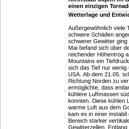
einen einzigen Torna
Wetterlage und Entwi
Außergewöhnlich viele 
schwere Schäden angeri
schwerer Gewitter ging 
Mai befand sich über 
reichender Höhentrog a
Mountains ein Tiefdruck
sich das Tief nur wenig
USA. Ab dem 21.05. schl
Richtung Norden zu ver
ermöglichte, dass entla
kühlere Luftmassen süd
konnten. Diese kühlen 
warme Luft aus dem Go
kam es in einer instabi
Bereich starker vertika
Gewitterzellen. Entlan