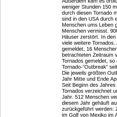
Außerdem kam es örtli
weniger Stunden 150 mm
durch diesen Tornado m
sind in den USA durch e
Menschen ums Leben g
Menschen vermisst. 90
Häuser zerstört. In den
viele weitere Tornados
gemeldet, 16 Menschen 
betrachteten Zeitraum 
Tornados gemeldet, so d
Tornado-"Outbreak" sei
Die jeweils größten Ou
Jahr Mitte und Ende April
Seit Beginn des Jahres
Tornados verzeichnet 
Jahr. 512 Menschen ver
diesem Jahr gehäuft au
zurückgeführt werden: 
im Golf von Mexiko im A