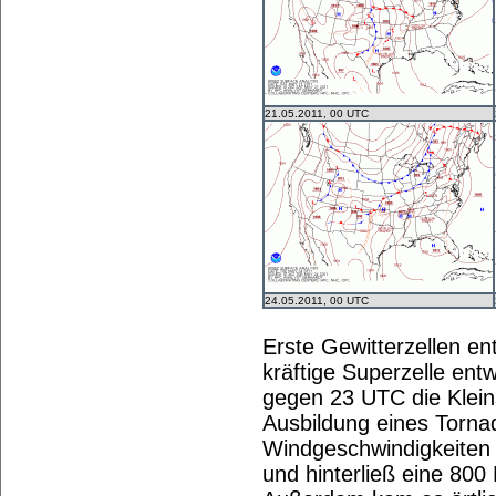
21.05.2011, 00 UTC
24.05.2011, 00 UTC
Erste Gewitterzellen e
kräftige Superzelle ent
gegen 23 UTC die Kleins
Ausbildung eines Torna
Windgeschwindigkeiten 
und hinterließ eine 800