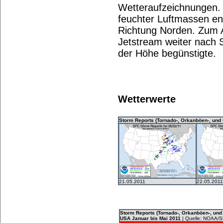
Wetteraufzeichnungen. 
feuchter Luftmassen ent
Richtung Norden. Zum A
Jetstream weiter nach 
der Höhe begünstigte.
Wetterwerte
Storm Reports (Tornado-, Orkanböen-, und
21.05.2011
22.05.2011
Storm Reports (Tornado-, Orkanböen-, un
USA Januar bis Mai 2011
| Quelle: NOAA/