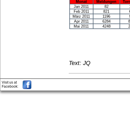
Monat
Meldungen
Tor
Jan 2011
82
Feb 2011
821
März 2011
1196
Apr 2011
6284
Mai 2011
4248
Text: JQ
Visit us at
Facebook: