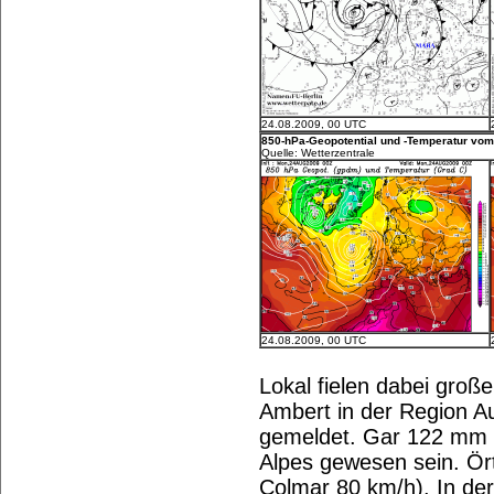
24.08.2009, 00 UTC
850-hPa-Geopotential und -Temperatur vom 
Quelle: Wetterzentrale
24.08.2009, 00 UTC
Lokal fielen dabei gro
Ambert in der Region A
gemeldet. Gar 122 mm s
Alpes gewesen sein. Ör
Colmar 80 km/h). In der