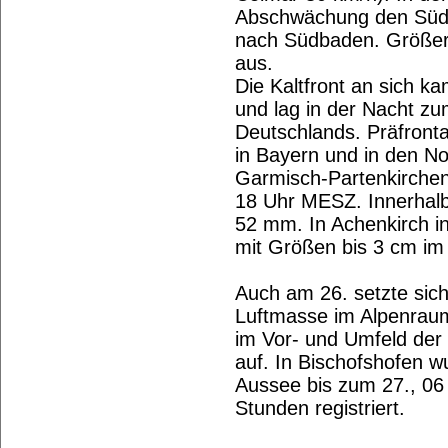
Abschwächung den Südw
nach Südbaden. Größer
aus.
Die Kaltfront an sich 
und lag in der Nacht zu
Deutschlands. Präfronta
in Bayern und in den Nor
Garmisch-Partenkirchen
18 Uhr MESZ. Innerhalb 
52 mm. In Achenkirch i
mit Größen bis 3 cm im
Auch am 26. setzte sich
Luftmasse im Alpenraum
im Vor- und Umfeld der 
auf. In Bischofshofen 
Aussee bis zum 27., 06
Stunden registriert.