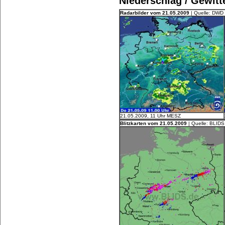
Niederschlag / Gewitt
Radarbilder vom 21.05.2009
| Quelle: DWD
21.05.2009, 11 Uhr MESZ
Blitzkarten vom 21.05.2009
| Quelle: BLIDS