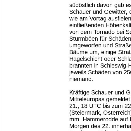
südöstlich davon gab e
Schauer und Gewitter, di
wie am Vortag ausfielen
einfließenden Höhenkal
von dem Tornado bei Sc
Sturmböen für Schäde
umgeworfen und Straßen 
Bäume um, einige Straß
Hagelschicht oder Schl
brannten in Schleswig-
jeweils Schäden von 25
niemand.
Kräftige Schauer und G
Mitteleuropas gemeldet
21., 18 UTC bis zum 22
(Steiermark, Österrei
mm. Hammerodde auf B
Morgen des 22. innerha