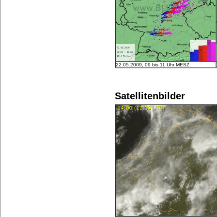
22.05.2009, 09 bis 11 Uhr MESZ
Satellitenbilder