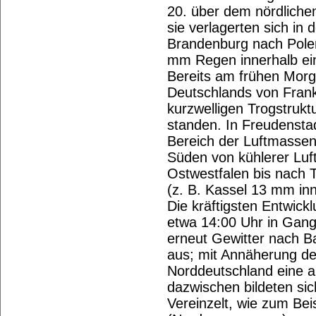
20. über dem nördliche
sie verlagerten sich in
Brandenburg nach Polen.
mm Regen innerhalb ei
Bereits am frühen Mor
Deutschlands von Frankr
kurzwelligen Trogstrukt
standen. In Freudensta
Bereich der Luftmassen
Süden von kühlerer Luf
Ostwestfalen bis nach 
(z. B. Kassel 13 mm inn
Die kräftigsten Entwic
etwa 14:00 Uhr in Gang.
erneut Gewitter nach 
aus; mit Annäherung des
Norddeutschland eine a
dazwischen bildeten sic
Vereinzelt, wie zum Bei