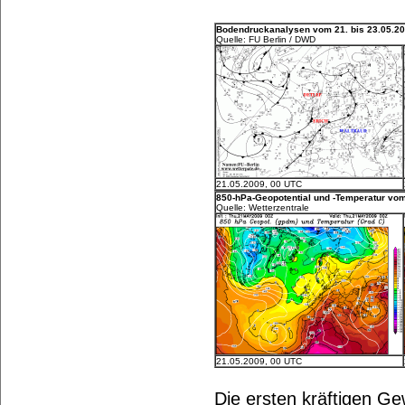
Bodendruckanalysen vom 21. bis 23.05.20
Quelle: FU Berlin / DWD
21.05.2009, 00 UTC
850-hPa-Geopotential und -Temperatur vom
Quelle: Wetterzentrale
21.05.2009, 00 UTC
Die ersten kräftigen Ge