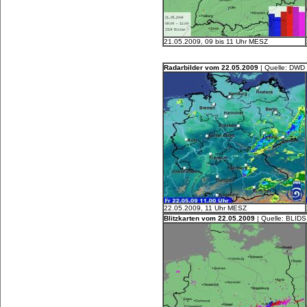
21.05.2009, 09 bis 11 Uhr MESZ
Radarbilder vom 22.05.2009
| Quelle: DWD
22.05.2009, 11 Uhr MESZ
Blitzkarten vom 22.05.2009
| Quelle: BLIDS