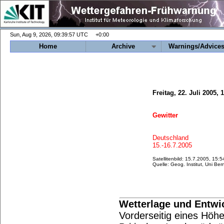
+0:00
Home
Archive
Warnings/Advice
Freitag, 22. Juli 2005,
Gewitter
Deutschland
15.-16.7.2005
Satellitenbild: 15.7.2005, 15
Quelle: Geog. Institut, Uni Ber
Wetterlage und Entwi
Vorderseitig eines Höh