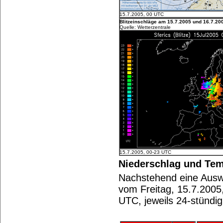
15.7.2005, 00 UTC
Blitzeinschläge am 15.7.2005 und 16.7.20
Quelle: Wetterzentrale
15.7.2005, 00-23 UTC
Niederschlag und Tem
Nachstehend eine Aus
vom Freitag, 15.7.2005
UTC, jeweils 24-stündi