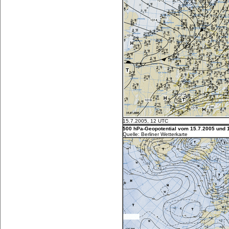
15.7.2005, 12 UTC
500 hPa-Geopotential vom 15.7.2005 und 1
Quelle: Berliner Wetterkarte