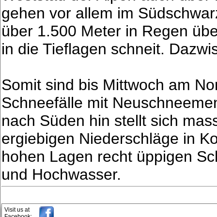
gehen vor allem im Südschwarz
über 1.500 Meter in Regen übe
in die Tieflagen schneit. Dazw
Somit sind bis Mittwoch am No
Schneefälle mit Neuschneemen
nach Süden hin stellt sich mas
ergiebigen Niederschläge in K
hohen Lagen recht üppigen S
und Hochwasser.
Visit us at
Facebook: