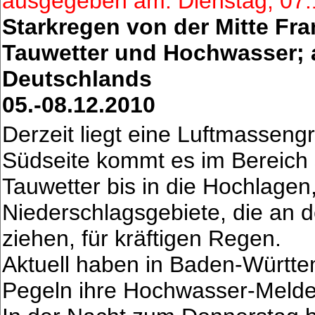
ausgegeben am: Dienstag, 07
Starkregen von der Mitte Fr
Tauwetter und Hochwasser; a
Deutschlands
05.-08.12.2010
Derzeit liegt eine Luftmasseng
Südseite kommt es im Bereich 
Tauwetter bis in die Hochlage
Niederschlagsgebiete, die an 
ziehen, für kräftigen Regen.
Aktuell haben in Baden-Württem
Pegeln ihre Hochwasser-Meldew