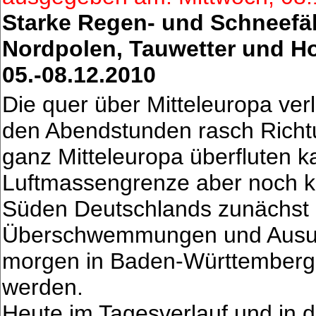
Starke Regen- und Schneefäl
Nordpolen, Tauwetter und H
05.-08.12.2010
Die quer über Mitteleuropa ver
den Abendstunden rasch Richtu
ganz Mitteleuropa überfluten ka
Luftmassengrenze aber noch kr
Süden Deutschlands zunächst n
Überschwemmungen und Ausuf
morgen in Baden-Württemberg,
werden.
Heute im Tagesverlauf und in 