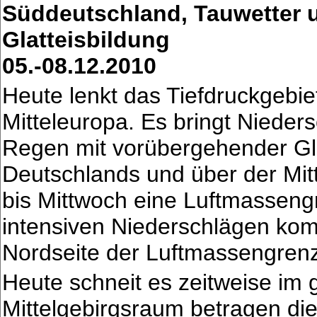
Süddeutschland, Tauwetter 
Glatteisbildung
05.-08.12.2010
Heute lenkt das Tiefdruckgebie
Mitteleuropa. Es bringt Niedersc
Regen mit vorübergehender Glat
Deutschlands und über der Mitt
bis Mittwoch eine Luftmassengr
intensiven Niederschlägen kom
Nordseite der Luftmassengren
Heute schneit es zeitweise im 
Mittelgebirgsraum betragen di