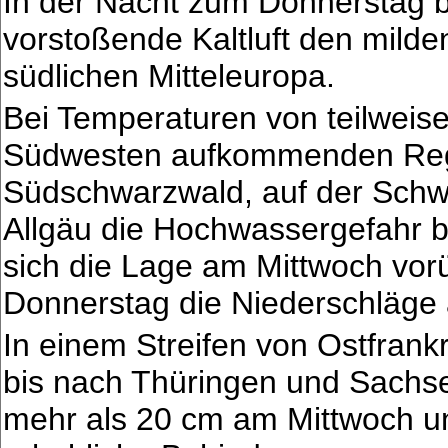
In der Nacht zum Donnerstag b
vorstoßende Kaltluft den milde
südlichen Mitteleuropa.
Bei Temperaturen von teilweis
Südwesten aufkommenden Regen
Südschwarzwald, auf der Schw
Allgäu die Hochwassergefahr b
sich die Lage am Mittwoch vor
Donnerstag die Niederschläge 
In einem Streifen von Ostfran
bis nach Thüringen und Sach
mehr als 20 cm am Mittwoch un