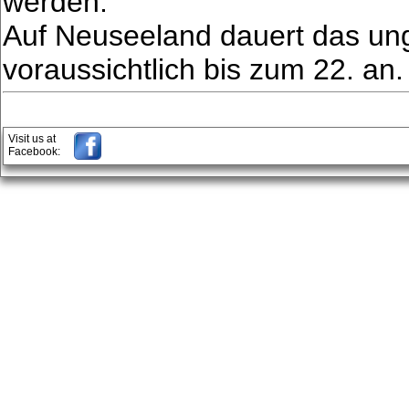
werden.
Auf Neuseeland dauert das ung
voraussichtlich bis zum 22. an.
Visit us at
Facebook: