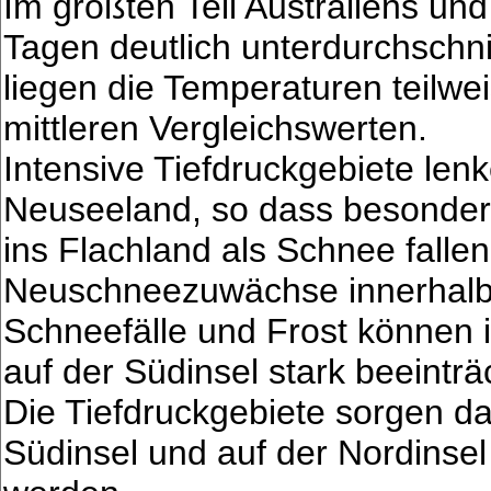
Im größten Teil Australiens un
Tagen deutlich unterdurchschn
liegen die Temperaturen teilwe
mittleren Vergleichswerten.
Intensive Tiefdruckgebiete lenk
Neuseeland, so dass besonders
ins Flachland als Schnee falle
Neuschneezuwächse innerhalb 
Schneefälle und Frost können 
auf der Südinsel stark beeinträ
Die Tiefdruckgebiete sorgen da
Südinsel und auf der Nordins