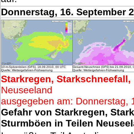
Donnerstag, 16. September 
10-m-Spitzenböen (GFS), 18.09.2010, 00 UTC
Gesamt-Neuschnee (GFS) bis 21.09.2010, 
Quelle: Wettergefahren-Frühwarnung
Quelle: Wettergefahren-Frühwarnung
Starkregen, Starkschneefall,
Neuseeland
ausgegeben am: Donnerstag, 
Gefahr von Starkregen, Star
Sturmböen in Teilen Neuseel