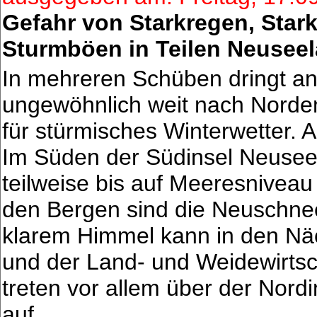
Gefahr von Starkregen, Star
Sturmböen in Teilen Neuseel
In mehreren Schüben dringt ant
ungewöhnlich weit nach Norde
für stürmisches Winterwetter. A
Im Süden der Südinsel Neuse
teilweise bis auf Meeresniveau
den Bergen sind die Neuschne
klarem Himmel kann in den Näc
und der Land- und Weidewirts
treten vor allem über der Nor
auf.