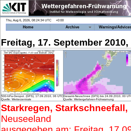
+0:00
Home
Archive
Warnings/Advice
Freitag, 17. September 2010
500-hPa-Geopot. (GFS), 17.09.2010, 06 UTC
Gesamt-Neuschnee (GFS) bis 24.09.2010, 00 UT
Quelle: Wetterzentrale
Quelle: Wettergefahren-Frühwarnung
Starkregen, Starkschneefall,
Neuseeland
ausgegeben am: Freitag, 17.0