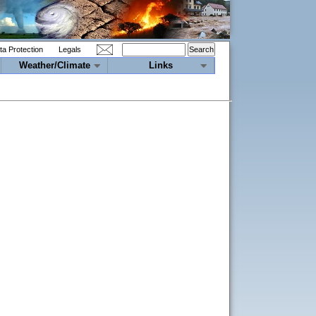
ta Protection
Legals
Weather/Climate
Links