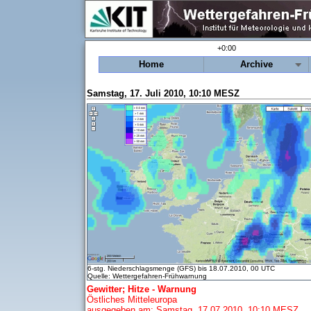
+0:00
Home
Archive
Samstag, 17. Juli 2010, 10:10 MESZ
6-stg. Niederschlagsmenge (GFS) bis 18.07.2010, 00 UTC
Quelle: Wettergefahren-Frühwarnung
Gewitter; Hitze - Warnung
Östliches Mitteleuropa
ausgegeben am: Samstag, 17.07.2010, 10:10 MESZ