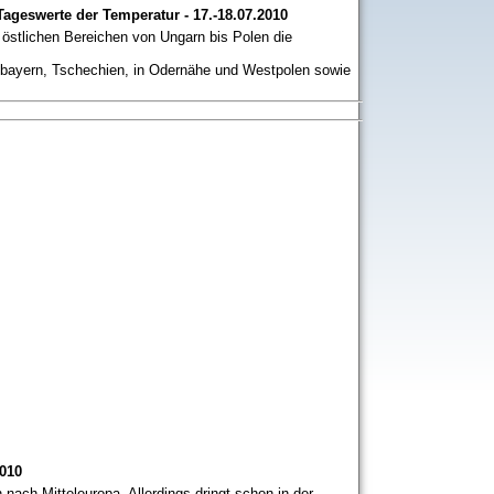
Tageswerte der Temperatur - 17.-18.07.2010
en östlichen Bereichen von Ungarn bis Polen die
tbayern, Tschechien, in Odernähe und Westpolen sowie
2010
ach Mitteleuropa. Allerdings dringt schon in der