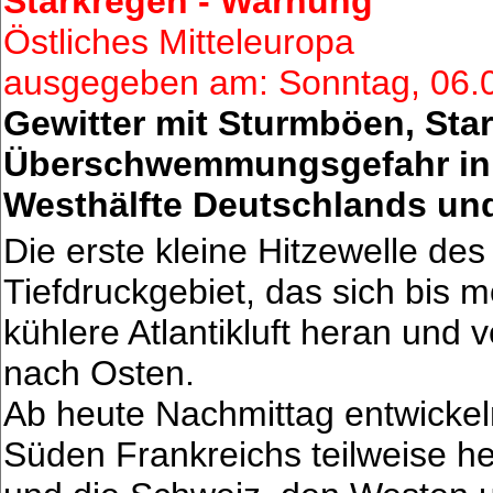
Starkregen - Warnung
Östliches Mitteleuropa
ausgegeben am: Sonntag, 06.
Gewitter mit Sturmböen, Star
Überschwemmungsgefahr in T
Westhälfte Deutschlands und 
Die erste kleine Hitzewelle de
Tiefdruckgebiet, das sich bis m
kühlere Atlantikluft heran und 
nach Osten.
Ab heute Nachmittag entwicke
Süden Frankreichs teilweise hef