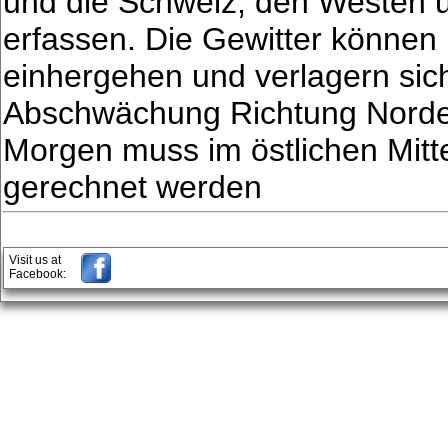
und die Schweiz, den Westen 
erfassen. Die Gewitter können
einhergehen und verlagern sic
Abschwächung Richtung Norde
Morgen muss im östlichen Mitte
gerechnet werden
Visit us at
Facebook: