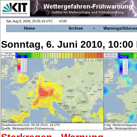
+0:00
Home
Archive
Warnings/Advice
Sonntag, 6. Juni 2010, 10:0
Gewitterbereitschaft, 06.06.2010, 18 UTC
6-stg. Niederschlagsm
Quelle: Wettergefahren-Frühwarnung
Quelle: Wettergefahre