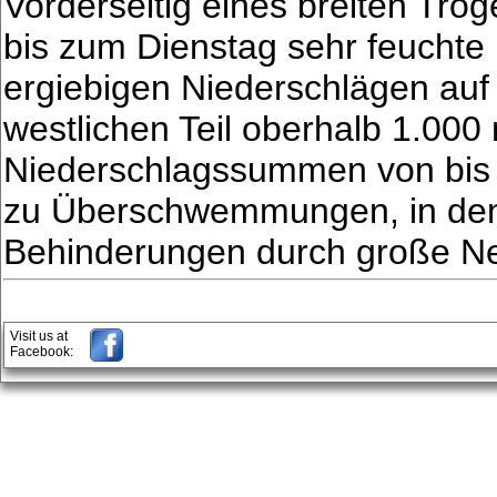
Vorderseitig eines breiten Tr
bis zum Dienstag sehr feuchte 
ergiebigen Niederschlägen auf 
westlichen Teil oberhalb 1.00
Niederschlagssummen von bis 
zu Überschwemmungen, in den
Behinderungen durch große 
Visit us at
Facebook: