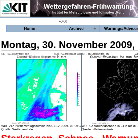
+0:00
Home
Archive
Warnings/Advice
Montag, 30. November 2009,
WRF-24h-Niederschlagssumme bis 01.12.2009, 00 UTC
WRF-Gesamtneuschnee in 24 h bis 01
Quelle: Wetterzentrale
Quelle: Wetterzentrale