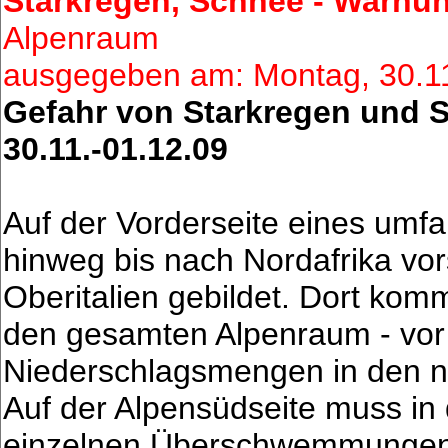
Starkregen, Schnee - Warnu
Alpenraum
ausgegeben am: Montag, 30.1
Gefahr von Starkregen und S
30.11.-01.12.09
Auf der Vorderseite eines umf
hinweg bis nach Nordafrika vor
Oberitalien gebildet. Dort kom
den gesamten Alpenraum - vor 
Niederschlagsmengen in den n
Auf der Alpensüdseite muss in
einzelnen Überschwemmungen 