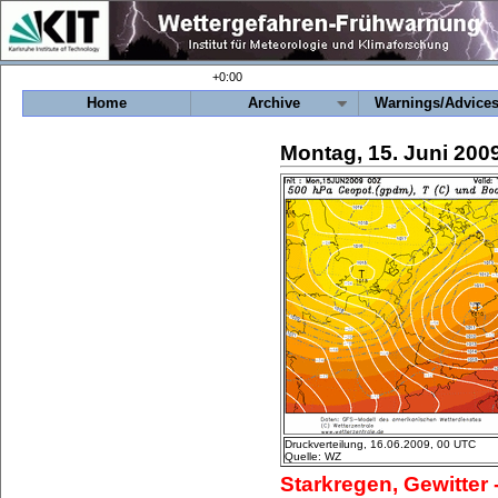
+0:00
Home
Archive
Warnings/Advice
Montag, 15. Juni 200
Druckverteilung, 16.06.2009, 00 UTC
Quelle: WZ
Starkregen, Gewitter