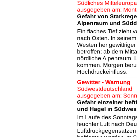
Südliches Mitteleuropa
ausgegeben am: Mont
Gefahr von Starkrege
Alpenraum und Südde
Ein flaches Tief zieh
nach Osten. In seinem 
Westen her gewittriger
betroffen; ab dem Mit
nördliche Alpenraum.
kommen. Morgen beruh
Hochdruckeinfluss.
Gewitter - Warnung
Südwestdeutschland
ausgegeben am: Sonnt
Gefahr einzelner heft
und Hagel in Südwes
Im Laufe des Sonntags
feuchter Luft nach De
Luftdruckgegensätzen e