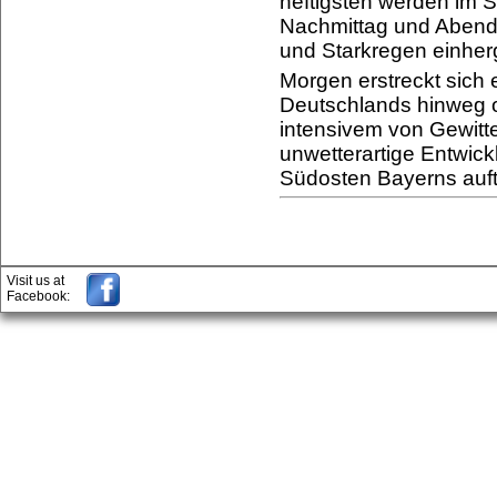
heftigsten werden im
Nachmittag und Abend 
und Starkregen einher
Morgen erstreckt sich 
Deutschlands hinweg o
intensivem von Gewit
unwetterartige Entwick
Südosten Bayerns auft
Visit us at
Facebook: