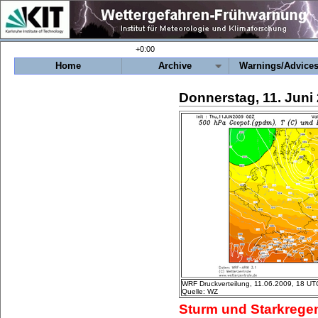
+0:00
Home
Archive
Warnings/Advice
Donnerstag, 11. Juni
WRF Druckverteilung, 11.06.2009, 18 UT
Quelle: WZ
Sturm und Starkrege