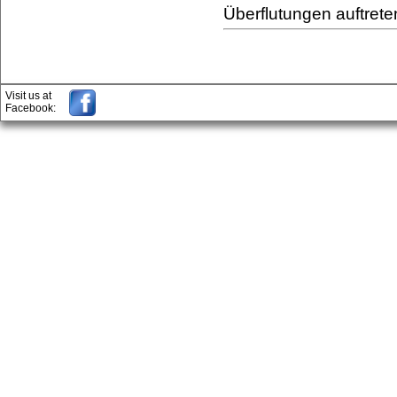
Überflutungen auftrete
Visit us at
Facebook: