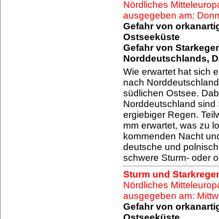
Nördliches Mitteleurop
ausgegeben am: Donne
Gefahr von orkanart
Ostseeküste
Gefahr von Starkegen
Norddeutschlands, 
Wie erwartet hat sich e
nach Norddeutschland 
südlichen Ostsee. Dabe
Norddeutschland sind S
ergiebiger Regen. Te
mm erwartet, was zu l
kommenden Nacht und 
deutsche und polnische
schwere Sturm- oder o
Sturm und Starkregen
Nördliches Mitteleurop
ausgegeben am: Mittw
Gefahr von orkanart
Ostseeküste