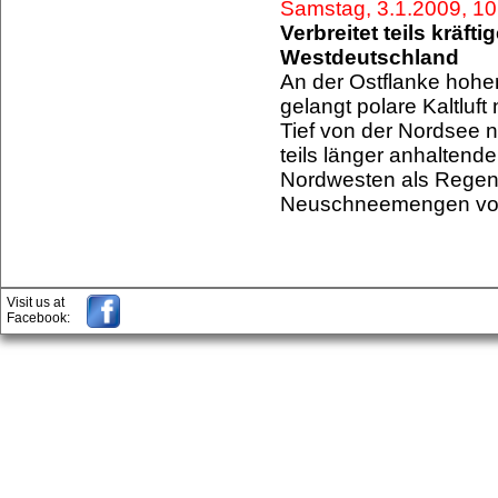
Samstag, 3.1.2009, 1
Verbreitet teils kräft
Westdeutschland
An der Ostflanke hohe
gelangt polare Kaltluft
Tief von der Nordsee n
teils länger anhaltend
Nordwesten als Regen, s
Neuschneemengen von 
Visit us at
Facebook: