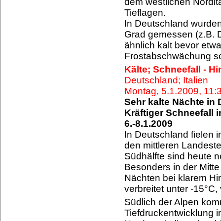
dem westlichen Nordital
Tieflagen.
In Deutschland wurden
Grad gemessen (z.B. D
ähnlich kalt bevor etwa
Frostabschwächung so
Kälte; Schneefall - H
Deutschland; Italien
Montag, 5.1.2009, 11
Sehr kalte Nächte in
Kräftiger Schneefall 
6.-8.1.2009
In Deutschland fielen
den mittleren Landeste
Südhälfte sind heute 
Besonders in der Mit
Nächten bei klarem Hi
verbreitet unter -15°C
Südlich der Alpen ko
Tiefdruckentwicklung i