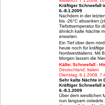
Mittwoch, 7.1.2009, 1
Kräftiger Schneefall 
6.-8.1.2009
Nachdem in der letzte
bis -26°C absanken (z
Tiefsttsemperatur für 
ähnlich kalte Nächte m
erwarten.
Ein Tief über dem nörd
heute noch für kräftige
Nordwestitaliens. Mit
Morgen lassen die Nie
Kälte; Schneefall - H
Deutschland; Italien
Dienstag, 6.1.2009, 7
Sehr kalte Nächte in
Kräftiger Schneefall 
6.-8.1.2009
Über dem westlichen Mi
nun langsam ostwärts z