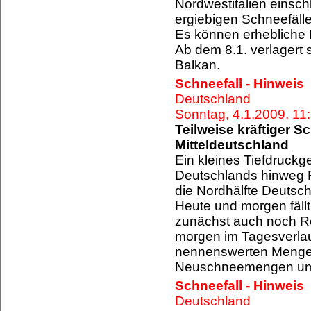
Nordwestitalien einsch
ergiebigen Schneefälle
Es können erhebliche 
Ab dem 8.1. verlagert
Balkan.
Schneefall - Hinweis
Deutschland
Sonntag, 4.1.2009, 1
Teilweise kräftiger S
Mitteldeutschland
Ein kleines Tiefdruckge
Deutschlands hinweg R
die Nordhälfte Deutsch
Heute und morgen fällt
zunächst auch noch Re
morgen im Tagesverlauf
nennenswerten Mengen
Neuschneemengen um
Schneefall - Hinweis
Deutschland