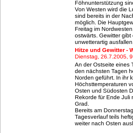
Föhnunterstützung sind
Von Westen wird die Lu
sind bereits in der Na
möglich. Die Hauptgewit
Freitag im Nordwesten,
ostwärts. Gewitter gib
unwetterartig ausfallen
Hitze und Gewitter -
Dienstag, 26.7.2005,
An der Ostseite eines 
den nächsten Tagen h
Norden geführt. In ihr
Höchsttemperaturen vo
Osten und Südosten D
Rekorde für Ende Juli 
Grad.
Bereits am Donnerstag
Tagesverlauf teils hef
weiter nach Osten ausb