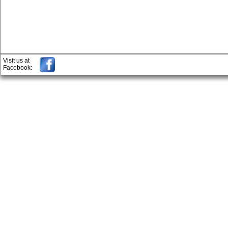
Visit us at
Facebook: