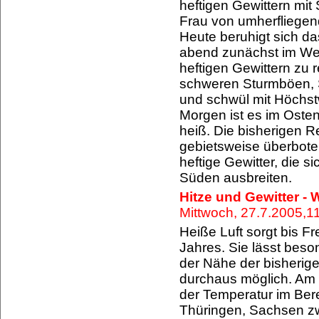
heftigen Gewittern mit
Frau von umherfliegend
Heute beruhigt sich d
abend zunächst im Wes
heftigen Gewittern zu 
schweren Sturmböen, S
und schwül mit Höchst
Morgen ist es im Osten
heiß. Die bisherigen 
gebietsweise überbote
heftige Gewitter, die 
Süden ausbreiten.
Hitze und Gewitter -
Mittwoch, 27.7.2005,
Heiße Luft sorgt bis Fr
Jahres. Sie lässt beso
der Nähe der bisherig
durchaus möglich. Am 
der Temperatur im Ber
Thüringen, Sachsen zw