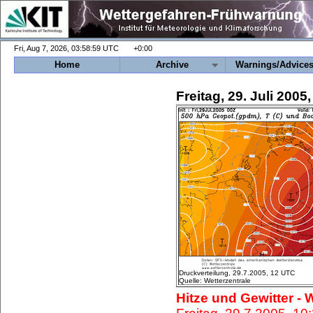
+0:00
Home
Archive
Warnings/Advice
Freitag, 29. Juli 200
Druckverteilung, 29.7.2005, 12 UTC
Quelle: Wetterzentrale
Hitze und Gewitter -