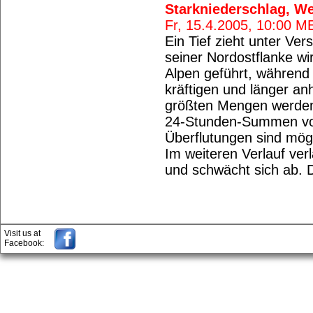
Starkniederschlag, W
Fr, 15.4.2005, 10:00 
Ein Tief zieht unter Ve
seiner Nordostflanke wir
Alpen geführt, während 
kräftigen und länger a
größten Mengen werden
24-Stunden-Summen vo
Überflutungen sind mögl
Im weiteren Verlauf verl
und schwächt sich ab. D
Visit us at
Facebook: