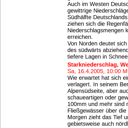
Auch im Westen Deutsch
gewittrige Niederschläge
Südhälfte Deutschlands
ziehen sich die Regenfä
Niederschlagsmengen k
erreichen.
Von Norden deutet sich 
des südwärts abziehend
tiefere Lagen in Schne
Starkniederschlag, W
Sa, 16.4.2005, 10:00 
Wie erwartet hat sich e
verlagert. In seinem Be
Alpensüdseite, aber auc
schaueartigen oder gew
100mm und mehr sind m
Fließgewässer über die 
Morgen zieht das Tief u
gebietsweise auch nördl