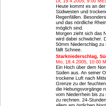
Di, 19.4.2005, 9:00 ME
Heute kommt es an der 
Südwesten und trockener
Regenfällen. Besonders 
und das nördliche Rhe
möglich sind.
Morgen zieht sich das 
wird dabei schwächer. D
50mm Niederschlag zu r
fällt Schnee.
Starkniederschlag, S
Mo, 18.4.2005, 10:00 
Ein Hoch über dem Nord
Süden aus. An seiner O
trockene Luft nach Mitt
Grenze zu der feuchten
die Hebungsvorgänge no
vom Niederrhein bis zu 
zu rechnen. 24-Stund
allem am östlichen Nord