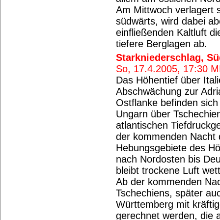
Am Mittwoch verlagert 
südwärts, wird dabei ab
einfließenden Kaltluft di
tiefere Berglagen ab.
Starkniederschlag, S
So, 17.4.2005, 17:30 
Das Höhentief über Itali
Abschwächung zur Adria
Ostflanke befinden sic
Ungarn über Tschechien
atlantischen Tiefdruck
der kommenden Nacht d
Hebungsgebiete des Höhe
nach Nordosten bis Deu
bleibt trockene Luft we
Ab der kommenden Nach
Tschechiens, später auc
Württemberg mit kräftig
gerechnet werden, die 