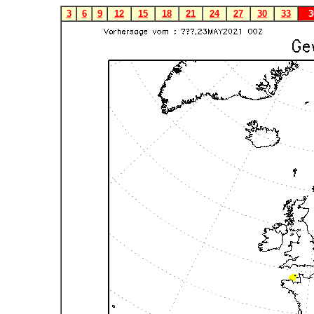
3
6
9
12
15
18
21
24
27
30
33
3