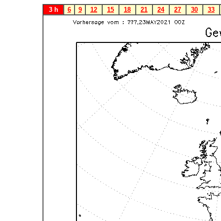
3 h
6
9
12
15
18
21
24
27
30
33