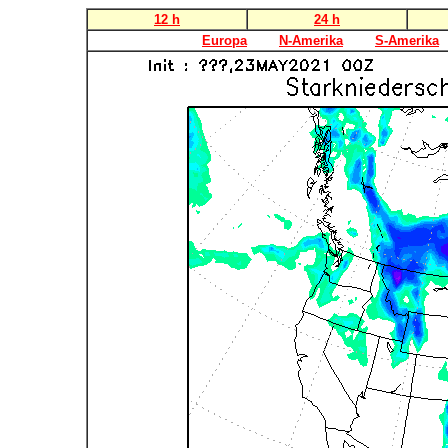
12 h
24 h
Europa
N-Amerika
S-Amerika