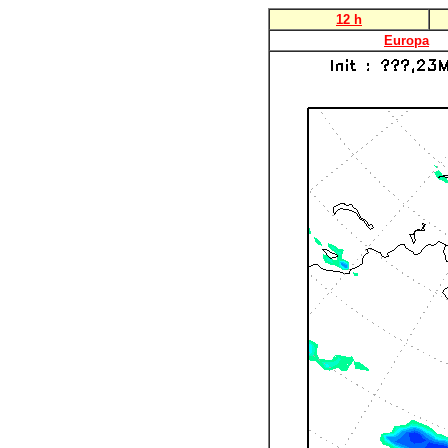
12 h
Europa