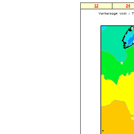
12
24