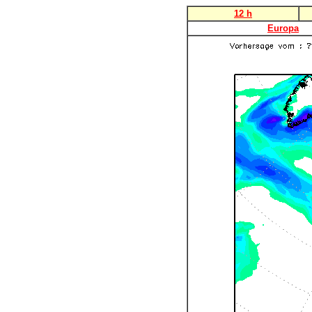
12 h
Europa